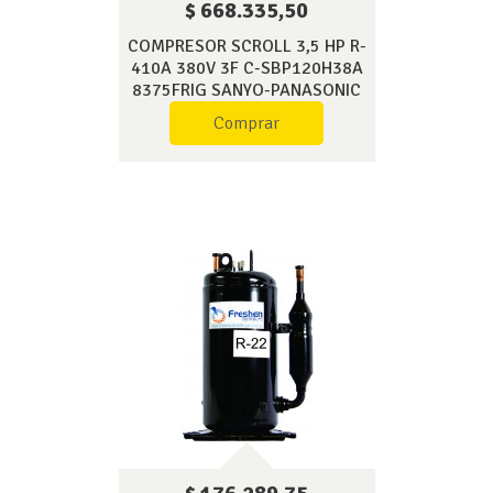
$ 668.335,50
COMPRESOR SCROLL 3,5 HP R-
410A 380V 3F C-SBP120H38A
8375FRIG SANYO-PANASONIC
Comprar