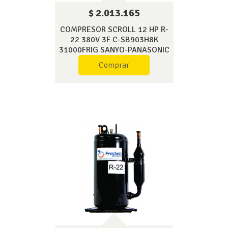
$ 2.013.165
COMPRESOR SCROLL 12 HP R-
22 380V 3F C-SB903H8K
31000FRIG SANYO-PANASONIC
Comprar