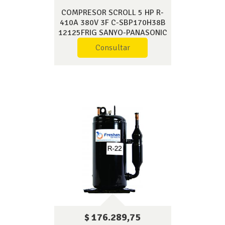
COMPRESOR SCROLL 5 HP R-
410A 380V 3F C-SBP170H38B
12125FRIG SANYO-PANASONIC
Consultar
$ 176.289,75