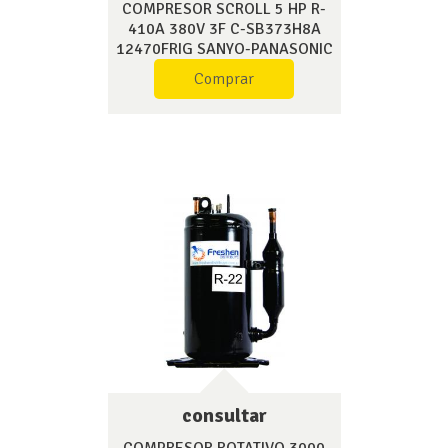
COMPRESOR SCROLL 5 HP R-
410A 380V 3F C-SB373H8A
12470FRIG SANYO-PANASONIC
Comprar
consultar