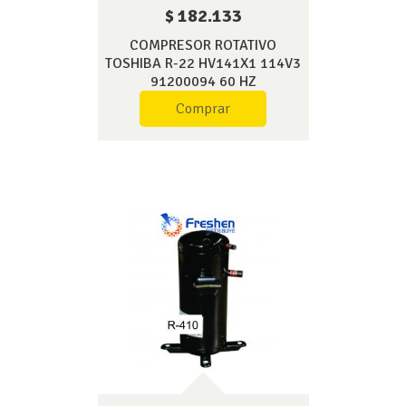
$ 182.133
COMPRESOR ROTATIVO
TOSHIBA R-22 HV141X1 114V3
91200094 60 HZ
Comprar