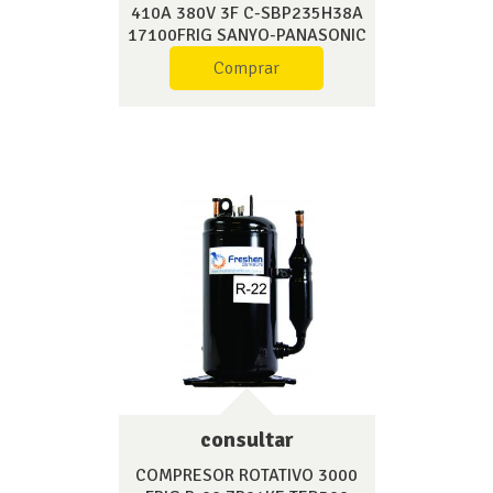
410A 380V 3F C-SBP235H38A
17100FRIG SANYO-PANASONIC
Comprar
consultar
COMPRESOR ROTATIVO 3000