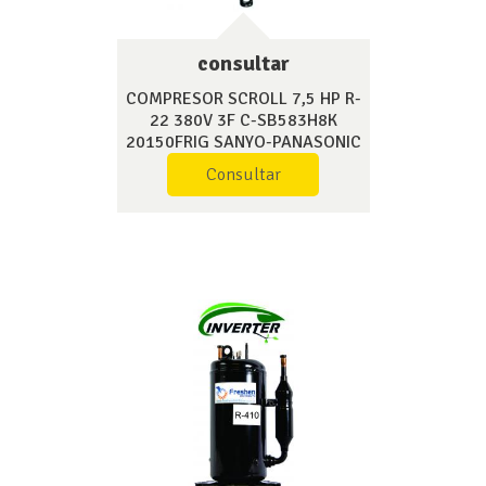
consultar
COMPRESOR SCROLL 7,5 HP R-
22 380V 3F C-SB583H8K
20150FRIG SANYO-PANASONIC
Consultar