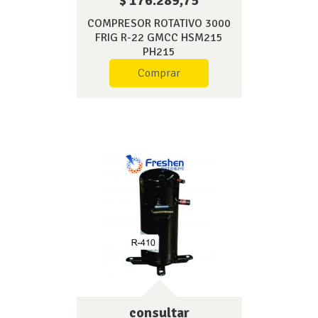
$ 176.289,75
COMPRESOR ROTATIVO 3000
FRIG R-22 GMCC HSM215
PH215
Comprar
consultar