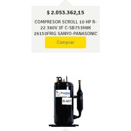
$ 2.053.362,15
COMPRESOR SCROLL 10 HP R-
22 380V 3F C-SB753H8K
26150FRIG SANYO-PANASONIC
Comprar