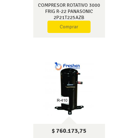
COMPRESOR ROTATIVO 3000
FRIG R-22 PANASONIC
2P21T225AZB
Comprar
$ 760.173,75