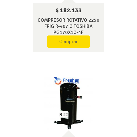
$ 182.133
COMPRESOR ROTATIVO 2250
FRIG R-407 C TOSHIBA
PG170X1C-4F
Comprar