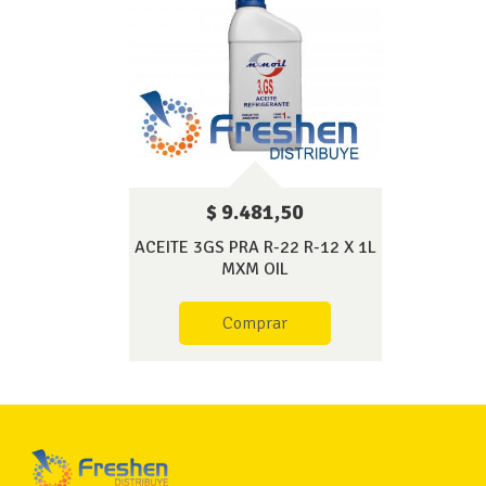
$ 9.481,50
ACEITE 3GS PRA R-22 R-12 X 1L
MXM OIL
Comprar