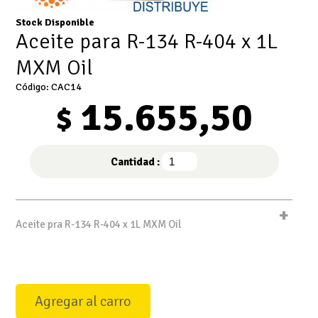
Stock Disponible
Aceite para R-134 R-404 x 1L
MXM Oil
Código: CAC14
15.655,50
$
Cantidad :
+
Aceite pra R-134 R-404 x 1L MXM Oil
Agregar al carro