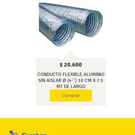
$ 20.600
CONDUCTO FLEXIBLE ALUMINIO
SIN AISLAR Ø (4´´) 10 CM X 7.5
MT DE LARGO
Comprar