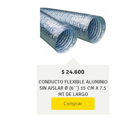
$ 24.600
CONDUCTO FLEXIBLE ALUMINIO
SIN AISLAR Ø (6´´) 15 CM X 7.5
MT DE LARGO
Comprar