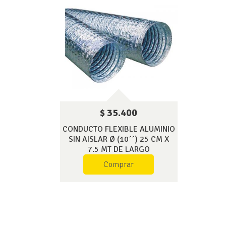
$ 35.400
CONDUCTO FLEXIBLE ALUMINIO
SIN AISLAR Ø (10´´) 25 CM X
7.5 MT DE LARGO
Comprar