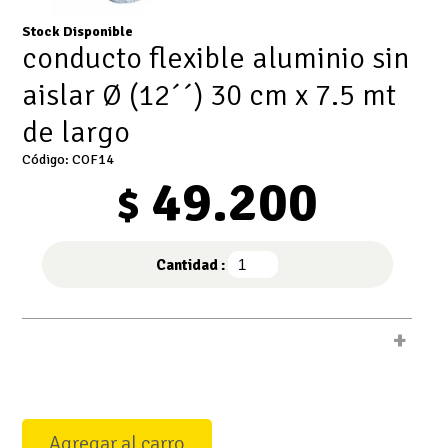
Stock Disponible
conducto flexible aluminio sin
aislar Ø (12´´) 30 cm x 7.5 mt
de largo
Código: COF14
49.200
$
Cantidad :
+
Agregar al carro