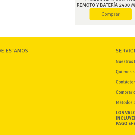
REMOTO Y BATERÍA 2400 M
LUZ FRÍA 6500K TAG34
Comprar
E ESTAMOS
SERVIC
Nuestros 
Quienes 
Contácte
Comprar 
Métodos 
LOS VAL
INCLUYE
PAGO EF