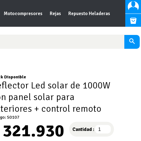
Motocompresores
Rejas
Repuesto Heladeras
k Disponible
flector Led solar de 1000W
n panel solar para
teriores + control remoto
go: S0107
321.930
Cantidad :