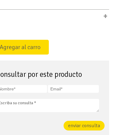
+
Agregar al carro
onsultar por este producto
enviar consulta