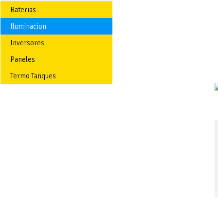
Baterias
Iluminacion
Inversores
Paneles
Termo Tanques