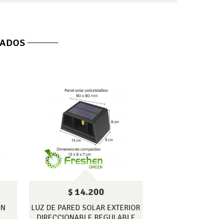
NADOS
$ 14.200
ON
LUZ DE PARED SOLAR EXTERIOR
L
DIRECCIONABLE REGULABLE