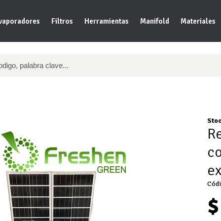
vaporadores
Filtros
Herramientas
Manifold
Materiales
Stoc
Re
co
ex
Códi
$