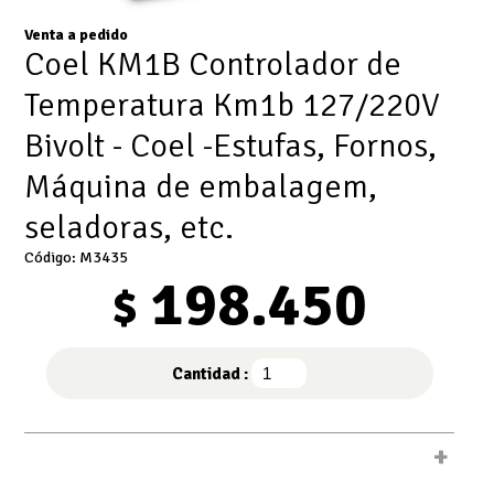
Venta a pedido
Coel KM1B Controlador de
Temperatura Km1b 127/220V
Bivolt - Coel -Estufas, Fornos,
Máquina de embalagem,
seladoras, etc.
Código: M3435
198.450
$
Cantidad :
+