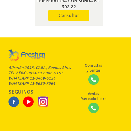
TEMPERATURA CON SONDA KT-
302 22
Consultar
Consultas
Albariño 2048, CABA, Buenos Aires
y ventas
TEL / FAX: 0054 11 6086-9157
WHATSAPP 11-3469-6124
WHATSAPP 11-5630-7964
SEGUINOS
Ventas
Mercado Libre